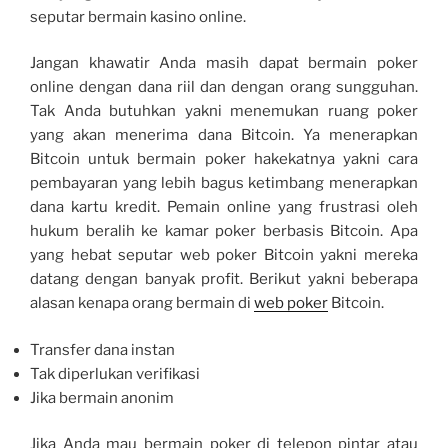
seputar bermain kasino online.
Jangan khawatir Anda masih dapat bermain poker
online dengan dana riil dan dengan orang sungguhan.
Tak Anda butuhkan yakni menemukan ruang poker
yang akan menerima dana Bitcoin. Ya menerapkan
Bitcoin untuk bermain poker hakekatnya yakni cara
pembayaran yang lebih bagus ketimbang menerapkan
dana kartu kredit. Pemain online yang frustrasi oleh
hukum beralih ke kamar poker berbasis Bitcoin. Apa
yang hebat seputar web poker Bitcoin yakni mereka
datang dengan banyak profit. Berikut yakni beberapa
alasan kenapa orang bermain di
web poker
Bitcoin.
Transfer dana instan
Tak diperlukan verifikasi
Jika bermain anonim
Jika Anda mau bermain poker di telepon pintar atau