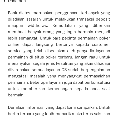
Danamon
Bank diatas merupakan penggunaan terbanyak yang
dijadikan sasaran untuk melakukan transaksi deposit
maupun widthdraw. Kemudahan yang diberikan
membuat banyak orang yang ingin bermain menjadi
lebih semangat. Untuk para pecinta permainan poker
online dapat langsung bertanya kepada customer
service yang telah disediakan oleh penyedia layanan
permainan di situs poker terbaru. Jangan ragu untuk
menanyakan segala jenis kesulitan yang akan dihadapi
dikarenakan semua layanan CS sudah berpengalaman
mengatasi masalah yang menyangkut permasalahan
permainan. Beberapa layanan juga dapat berkonsultasi
untuk memberikan kemenangan kepada anda saat
bermain.
Demikian informasi yang dapat kami sampaikan. Untuk
berita terbaru yang lebih menarik maka terus saksikan