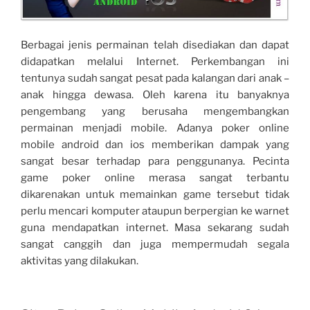
Berbagai jenis permainan telah disediakan dan dapat
didapatkan melalui Internet. Perkembangan ini
tentunya sudah sangat pesat pada kalangan dari anak –
anak hingga dewasa. Oleh karena itu banyaknya
pengembang yang berusaha mengembangkan
permainan menjadi mobile. Adanya poker online
mobile android dan ios memberikan dampak yang
sangat besar terhadap para penggunanya. Pecinta
game poker online merasa sangat terbantu
dikarenakan untuk memainkan game tersebut tidak
perlu mencari komputer ataupun berpergian ke warnet
guna mendapatkan internet. Masa sekarang sudah
sangat canggih dan juga mempermudah segala
aktivitas yang dilakukan.