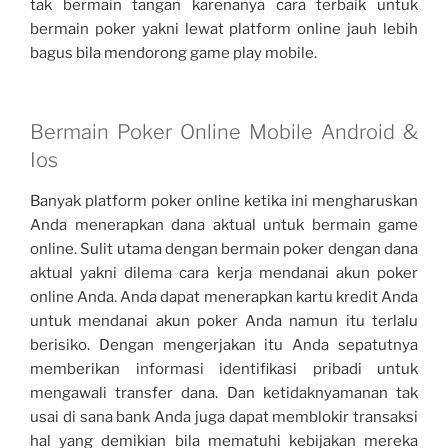
tak bermain tangan karenanya cara terbaik untuk
bermain poker yakni lewat platform online jauh lebih
bagus bila mendorong game play mobile.
Bermain Poker Online Mobile Android &
Ios
Banyak platform poker online ketika ini mengharuskan
Anda menerapkan dana aktual untuk bermain game
online. Sulit utama dengan bermain poker dengan dana
aktual yakni dilema cara kerja mendanai akun poker
online Anda. Anda dapat menerapkan kartu kredit Anda
untuk mendanai akun poker Anda namun itu terlalu
berisiko. Dengan mengerjakan itu Anda sepatutnya
memberikan informasi identifikasi pribadi untuk
mengawali transfer dana. Dan ketidaknyamanan tak
usai di sana bank Anda juga dapat memblokir transaksi
hal yang demikian bila mematuhi kebijakan mereka