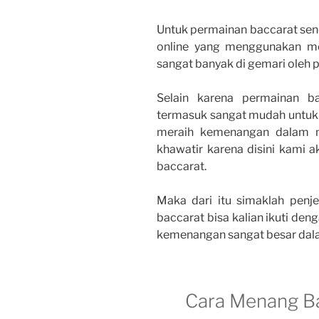
Untuk permainan baccarat send
online yang menggunakan me
sangat banyak di gemari oleh 
Selain karena permainan b
termasuk sangat mudah untuk k
meraih kemenangan dalam m
khawatir karena disini kam
baccarat.
Maka dari itu simaklah penj
baccarat bisa kalian ikuti de
kemenangan sangat besar dal
Cara Menang Ba