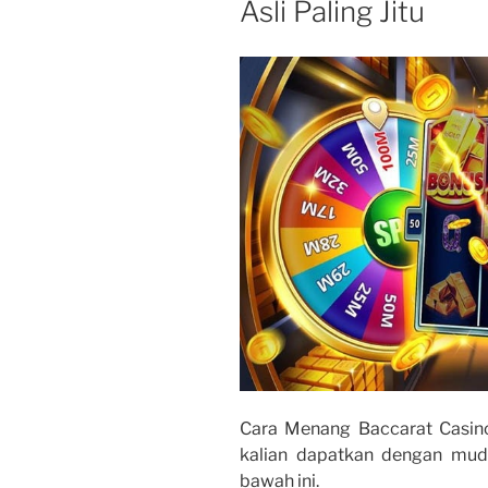
Asli Paling Jitu
Cara Menang Baccarat Casino O
kalian dapatkan dengan mud
bawah ini.