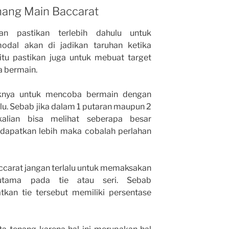
enang Main Baccarat
n pastikan terlebih dahulu untuk
dal akan di jadikan taruhan ketika
itu pastikan juga untuk mebuat target
a bermain.
knya untuk mencoba bermain dengan
u. Sebab jika dalam 1 putaran maupun 2
alian bisa melihat seberapa besar
ndapatkan lebih maka cobalah perlahan
carat jangan terlalu untuk memaksakan
rutama pada tie atau seri. Sebab
kan tie tersebut memiliki persentase