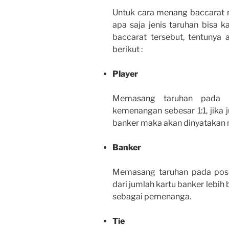
Untuk cara menang baccarat m
apa saja jenis taruhan bisa
baccarat tersebut, tentunya
berikut :
Player
Memasang taruhan pada p
kemenangan sebesar 1:1, jika j
banker maka akan dinyatakan
Banker
Memasang taruhan pada posis
dari jumlah kartu banker lebih
sebagai pemenanga.
Tie