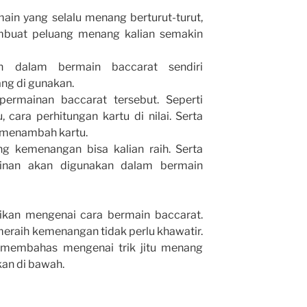
in yang selalu menang berturut-turut,
embuat peluang menang kalian semakin
n dalam bermain baccarat sendiri
ang di gunakan.
permainan baccarat tersebut. Seperti
cara perhitungan kartu di nilai. Serta
a menambah kartu.
ang kemenangan bisa kalian raih. Serta
ainan akan digunakan dalam bermain
gikan mengenai cara bermain baccarat.
meraih kemenangan tidak perlu khawatir.
n membahas mengenai trik jitu menang
an di bawah.