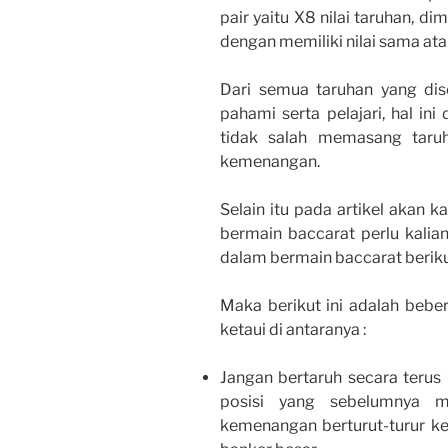
pair yaitu X8 nilai taruhan, 
dengan memiliki nilai sama at
Dari semua taruhan yang dise
pahami serta pelajari, hal ini
tidak salah memasang taru
kemenangan.
Selain itu pada artikel akan
bermain baccarat perlu kalia
dalam bermain baccarat berikut
Maka berikut ini adalah beber
ketaui di antaranya :
Jangan bertaruh secara terus m
posisi yang sebelumnya ma
kemenangan berturut-turur k