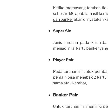
Ketika memasang taruhan tie
sebesar 1:8, apabila hasil k
dan banker
akan di nyatakan ka
Super Six
Jenis taruhan pada kartu ba
menjadi nilai kartu banker yang 
Player Pair
Pada taruhan ini untuk pembaya
pemain bisa menebak 2 kartu a
sama atau kembar,
Banker Pair
Untuk taruhan ini memiliki 