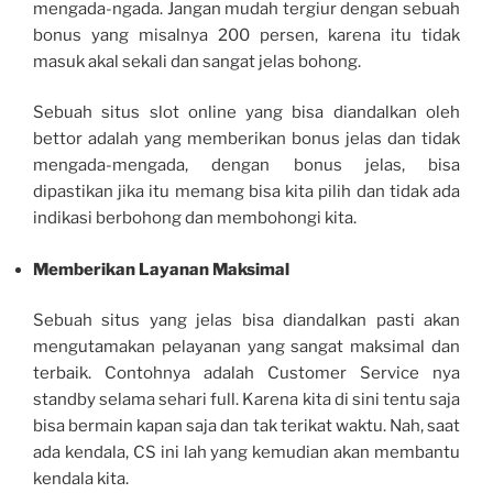
mengada-ngada. Jangan mudah tergiur dengan sebuah
bonus yang misalnya 200 persen, karena itu tidak
masuk akal sekali dan sangat jelas bohong.
Sebuah situs slot online yang bisa diandalkan oleh
bettor adalah yang memberikan bonus jelas dan tidak
mengada-mengada, dengan bonus jelas, bisa
dipastikan jika itu memang bisa kita pilih dan tidak ada
indikasi berbohong dan membohongi kita.
Memberikan Layanan Maksimal
Sebuah situs yang jelas bisa diandalkan pasti akan
mengutamakan pelayanan yang sangat maksimal dan
terbaik. Contohnya adalah Customer Service nya
standby selama sehari full. Karena kita di sini tentu saja
bisa bermain kapan saja dan tak terikat waktu. Nah, saat
ada kendala, CS ini lah yang kemudian akan membantu
kendala kita.