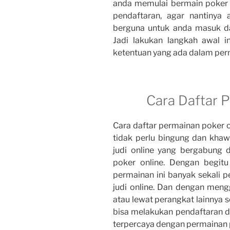
anda memulai bermain poker o
pendaftaran, agar nantinya
berguna untuk anda masuk da
Jadi lakukan langkah awal in
ketentuan yang ada dalam perm
Cara Daftar P
Cara daftar permainan poker 
tidak perlu bingung dan khaw
judi online yang bergabung
poker online. Dengan begitu
permainan ini banyak sekali 
judi online. Dan dengan men
atau lewat perangkat lainnya 
bisa melakukan pendaftaran d
terpercaya dengan permainan p