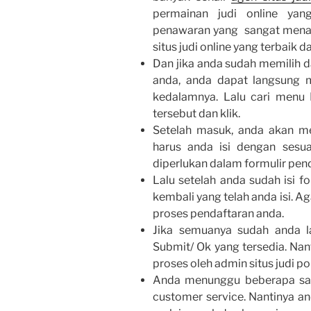
permainan judi online ya
penawaran yang sangat menar
situs judi online yang terbaik
Dan jika anda sudah memilih da
anda, anda dapat langsung 
kedalamnya. Lalu cari menu 
tersebut dan klik.
Setelah masuk, anda akan me
harus anda isi dengan sesu
diperlukan dalam formulir pen
Lalu setelah anda sudah isi fo
kembali yang telah anda isi. A
proses pendaftaran anda.
Jika semuanya sudah anda l
Submit/ Ok yang tersedia. Nan
proses oleh admin situs judi po
Anda menunggu beberapa saa
customer service. Nantinya 