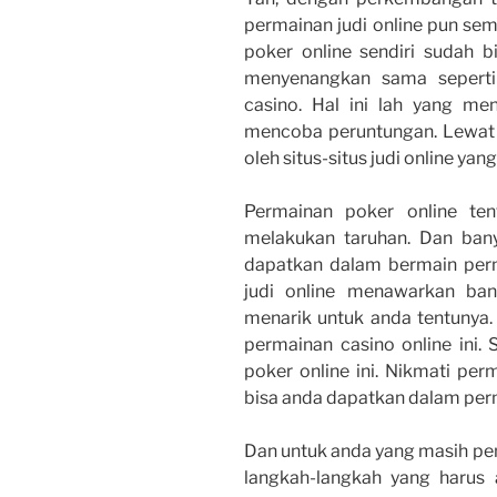
permainan judi online pun se
poker online sendiri sudah 
menyenangkan sama seperti
casino. Hal ini lah yang me
mencoba peruntungan. Lewat p
oleh situs-situs judi online yan
Permainan poker online te
melakukan taruhan. Dan ban
dapatkan dalam bermain perm
judi online menawarkan ban
menarik untuk anda tentunya. 
permainan casino online ini
poker online ini. Nikmati pe
bisa anda dapatkan dalam per
Dan untuk anda yang masih pem
langkah-langkah yang harus 