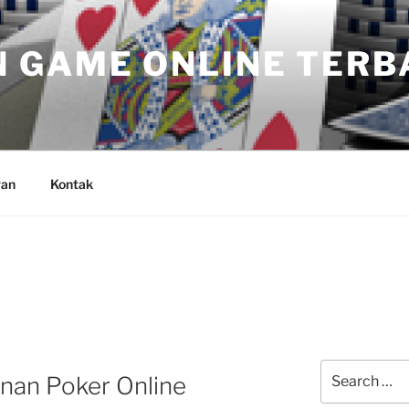
 GAME ONLINE TERB
ran
Kontak
Search
nan Poker Online
for: