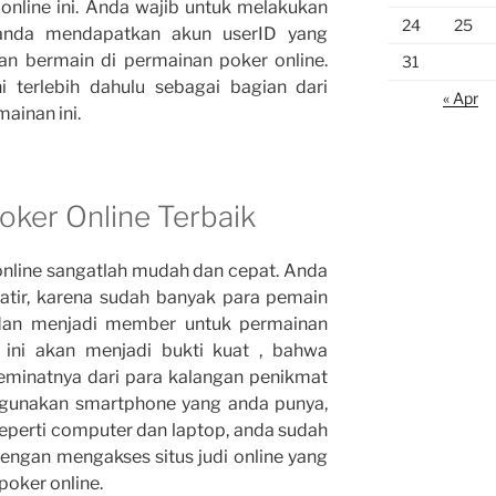
nline ini. Anda wajib untuk melakukan
24
25
 anda mendapatkan akun userID yang
n bermain di permainan poker online.
31
i terlebih dahulu sebagai bagian dari
« Apr
ainan ini.
oker Online Terbaik
online sangatlah mudah dan cepat. Anda
atir, karena sudah banyak para pemain
 dan menjadi member untuk permainan
 ini akan menjadi bukti kuat , bahwa
peminatnya dari para kalangan penikmat
ggunakan smartphone yang anda punya,
seperti computer dan laptop, anda sudah
engan mengakses situs judi online yang
oker online.