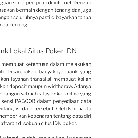
uan serta penipuan di internet. Dengan
asakan bermain dengan tenang dan juga
ngan seluruhnya pasti dibayarkan tanpa
anda kunjungi.
nk Lokal Situs Poker IDN
g membuat ketentuan dalam melakukan
dah. Dikarenakan banyaknya bank yang
kan layanan transaksi membuat kalian
kukan deposit maupun widthdraw. Adanya
mbangan sebuah situs poker online yang
i lisensi PAGCOR dalam penyediaan data
tang isi data tersebut. Oleh karena itu
 memberikan kebenaran tentang data diri
aftaran di sebuah situs IDN poker.