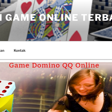
 GAME ONLINE TERB
ran
Kontak