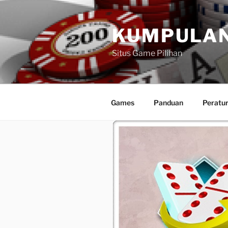
Skip
to
KUMPULAN
content
Situs Game Pilihan
Games
Panduan
Peratu