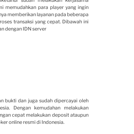
ketahui sudah melakukan kerjasama
mi memudahkan para player yang ingin
snya memberikan layanan pada beberapa
oses transaksi yang cepat. Dibawah ini
an dengan IDN server
 bukti dan juga sudah dipercayai oleh
nesia. Dengan kemudahan melakukan
engan cepat melakukan deposit ataupun
ker online resmi di Indonesia.