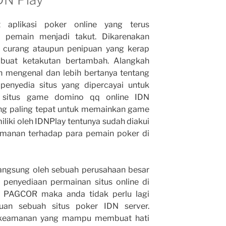
 aplikasi poker online yang terus
pemain menjadi takut. Dikarenakan
curang ataupun penipuan yang kerap
mbuat ketakutan bertambah. Alangkah
ih mengenal dan lebih bertanya tentang
 penyedia situs yang dipercayai untuk
a situs game domino qq online IDN
ang paling tepat untuk memainkan game
miliki oleh IDNPlay tentunya sudah diakui
amanan terhadap para pemain poker di
langsung oleh sebuah perusahaan besar
 penyediaan permainan situs online di
si PAGCOR maka anda tidak perlu lagi
uan sebuah situs poker IDN server.
 keamanan yang mampu membuat hati