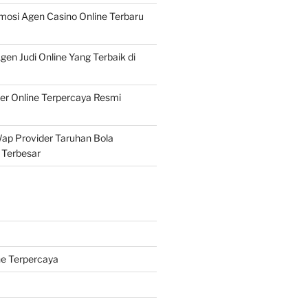
osi Agen Casino Online Terbaru
gen Judi Online Yang Terbaik di
ker Online Terpercaya Resmi
ap Provider Taruhan Bola
 Terbesar
ne Terpercaya